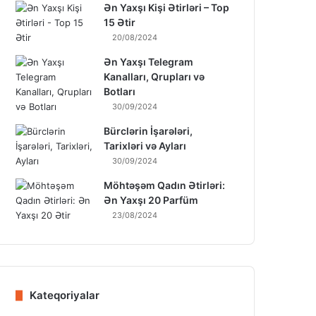
Ən Yaxşı Kişi Ətirləri – Top
15 Ətir
20/08/2024
Ən Yaxşı Telegram
Kanalları, Qrupları və
Botları
30/09/2024
Bürclərin İşarələri,
Tarixləri və Ayları
30/09/2024
Möhtəşəm Qadın Ətirləri:
Ən Yaxşı 20 Parfüm
23/08/2024
Kateqoriyalar