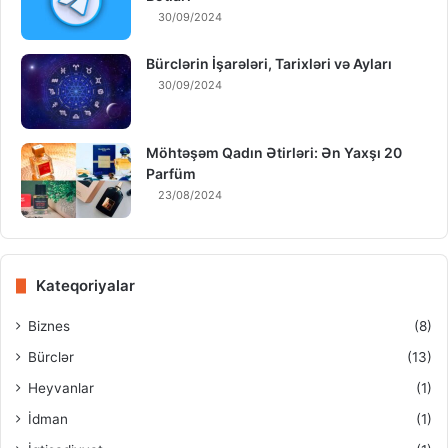
30/09/2024
Bürclərin İşarələri, Tarixləri və Ayları
30/09/2024
Möhtəşəm Qadın Ətirləri: Ən Yaxşı 20
Parfüm
23/08/2024
Kateqoriyalar
Biznes
(8)
Bürclər
(13)
Heyvanlar
(1)
İdman
(1)