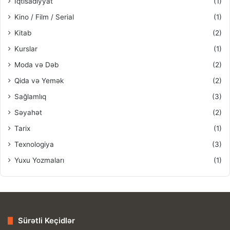
İqtisadiyyat
(1)
Kino / Film / Serial
(1)
Kitab
(2)
Kurslar
(1)
Moda və Dəb
(2)
Qida və Yemək
(2)
Sağlamlıq
(3)
Səyahət
(2)
Tarix
(1)
Texnologiya
(3)
Yuxu Yozmaları
(1)
Sürətli Keçidlər