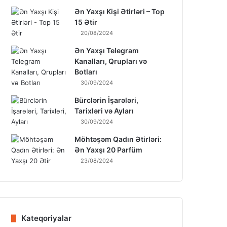
Ən Yaxşı Kişi Ətirləri – Top
15 Ətir
20/08/2024
Ən Yaxşı Telegram
Kanalları, Qrupları və
Botları
30/09/2024
Bürclərin İşarələri,
Tarixləri və Ayları
30/09/2024
Möhtəşəm Qadın Ətirləri:
Ən Yaxşı 20 Parfüm
23/08/2024
Kateqoriyalar