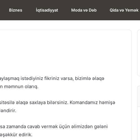
Biznes
İqtisadiyyat
Moda və Dəb
Qida və Yemək
aylaşmaq istədiyiniz fikriniz varsa, bizimlə əlaqə
kdən məmnun olarıq.
itəsilə əlaqə saxlaya bilərsiniz. Komandamız həmişə
əndirir.
 qısa zamanda cavab vermək üçün əlimizdən gələni
təşəkkür edirik.