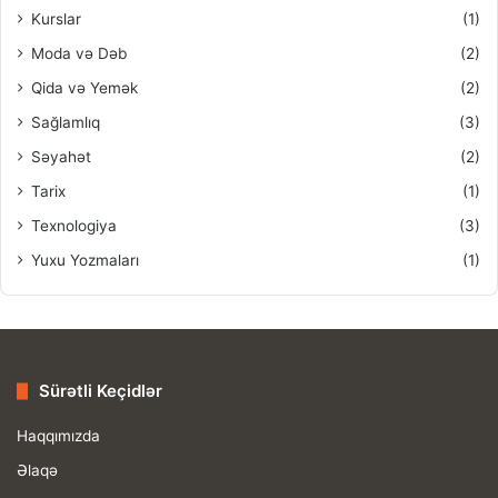
Kurslar
(1)
Moda və Dəb
(2)
Qida və Yemək
(2)
Sağlamlıq
(3)
Səyahət
(2)
Tarix
(1)
Texnologiya
(3)
Yuxu Yozmaları
(1)
Sürətli Keçidlər
Haqqımızda
Əlaqə