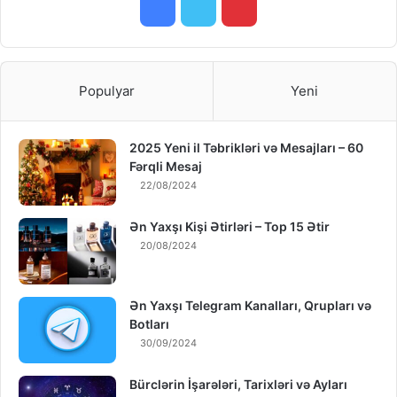
Facebook
Twitter
Pinterest
Populyar
Yeni
2025 Yeni il Təbrikləri və Mesajları – 60
Fərqli Mesaj
22/08/2024
Ən Yaxşı Kişi Ətirləri – Top 15 Ətir
20/08/2024
Ən Yaxşı Telegram Kanalları, Qrupları və
Botları
30/09/2024
Bürclərin İşarələri, Tarixləri və Ayları